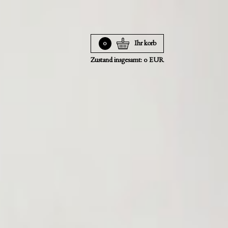
0
Ihr korb
Zustand insgesamt: 0 EUR